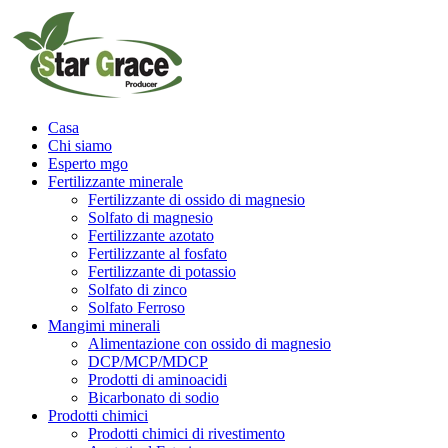
Casa
Chi siamo
Esperto mgo
Fertilizzante minerale
Fertilizzante di ossido di magnesio
Solfato di magnesio
Fertilizzante azotato
Fertilizzante al fosfato
Fertilizzante di potassio
Solfato di zinco
Solfato Ferroso
Mangimi minerali
Alimentazione con ossido di magnesio
DCP/MCP/MDCP
Prodotti di aminoacidi
Bicarbonato di sodio
Prodotti chimici
Prodotti chimici di rivestimento