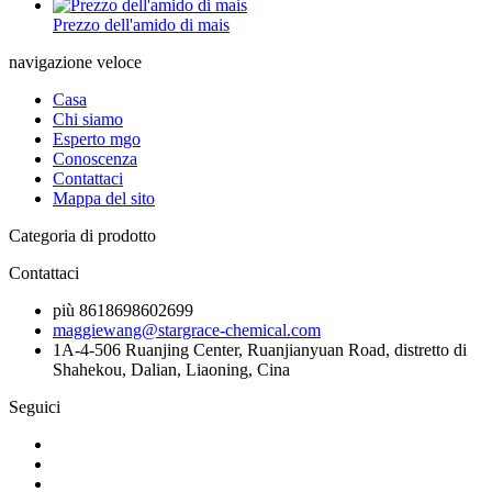
Prezzo dell'amido di mais
navigazione veloce
Casa
Chi siamo
Esperto mgo
Conoscenza
Contattaci
Mappa del sito
Categoria di prodotto
Contattaci
più 8618698602699
maggiewang@stargrace-chemical.com
1A-4-506 Ruanjing Center, Ruanjianyuan Road, distretto di
Shahekou, Dalian, Liaoning, Cina
Seguici