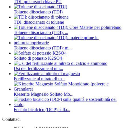
TDI: precursori chiave PU
Toluene diisocianato (TDI)
TDI: diisocianato di toluene
Toluene diisocianato (TDI): ‌...
Toluene diisocianato (TDI): m...
Solfato di potassio K2SO4
Usi del fertilizzante al nitr...
Fertilizzante al nitrato di m...
Kieserite Magnesio Solfato Mo...
Fosfato bicalcico (DCP) sulla...
Contattaci