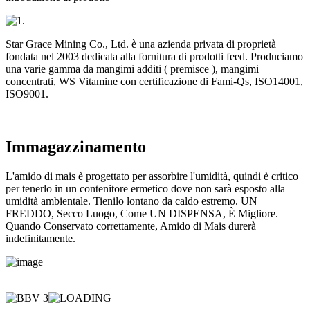
Star Grace Mining Co., Ltd. è una azienda privata di proprietà
fondata nel 2003 dedicata alla fornitura di prodotti feed. Produciamo
una varie gamma da mangimi additi ( premisce ), mangimi
concentrati, WS Vitamine con certificazione di Fami-Qs, ISO14001,
ISO9001.
Immagazzinamento
L'amido di mais è progettato per assorbire l'umidità, quindi è critico
per tenerlo in un contenitore ermetico dove non sarà esposto alla
umidità ambientale. Tienilo lontano da caldo estremo. UN
FREDDO, Secco Luogo, Come UN DISPENSA, È Migliore.
Quando Conservato correttamente, Amido di Mais durerà
indefinitamente.